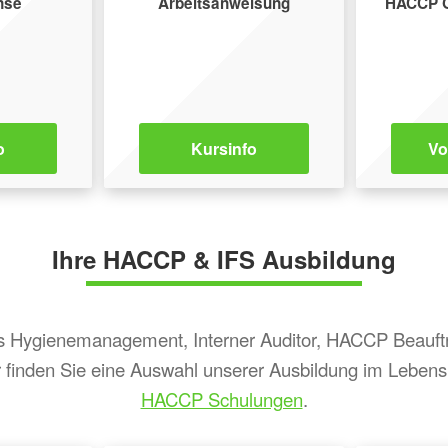
nse
Arbeits­anweisung
HACCP G
o
Kursinfo
Vo
Ihre HACCP & IFS Ausbildung
ns Hygienemanagement, Interner Auditor, HACCP Beauftr
r finden Sie eine Auswahl unserer Ausbildung im Lebens
HACCP Schulungen
.