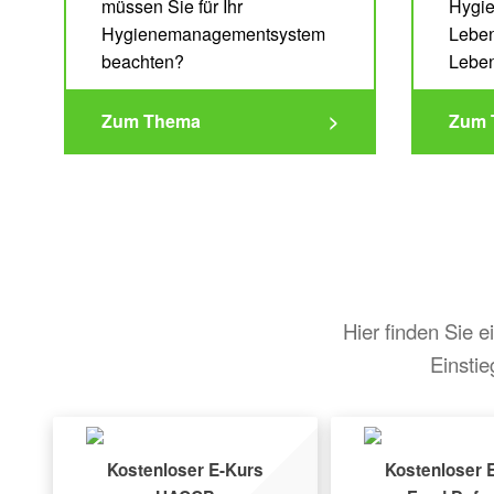
müssen Sie für Ihr
Hygie
Hygienemanagementsystem
Leben
beachten?
Leben
Zum Thema
>
Zum 
Hier finden Sie 
Einsti
Kostenloser E-Kurs
Kostenloser 