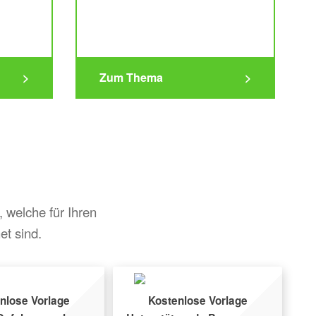
>
Zum Thema
>
 welche für Ihren
t sind.
nlose Vorlage
Kostenlose Vorlage