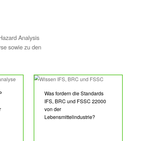
Hazard Analysis
yse sowie zu den
P
Was fordern die Standards
IFS, BRC und FSSC 22000
r
von der
Lebensmittelindustrie?