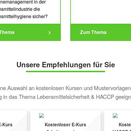
nemanagement in der
smittelindustrie die
smittelhygiene sicher?
Thema
>
Zum Thema
Unsere Empfehlungen für Sie
eine Auswahl an kostenlosen Kursen und Mustervorlagen,
eg in das Thema Lebensmittelsicherheit & HACCP geeigne
E-Kurs
Kostenloser E-Kurs
Koste