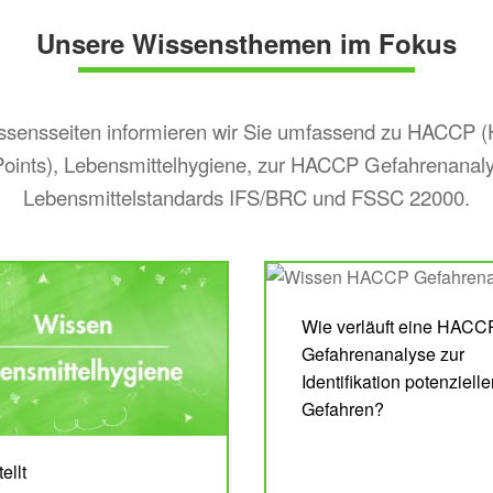
Unsere Wissensthemen im Fokus
ssensseiten informieren wir Sie umfassend zu HACCP (
l Points), Lebensmittelhygiene, zur HACCP Gefahrenanal
Lebensmittelstandards IFS/BRC und FSSC 22000.
Wie verläuft eine HACC
Gefahrenanalyse zur
Identifikation potenzielle
Gefahren?
ellt