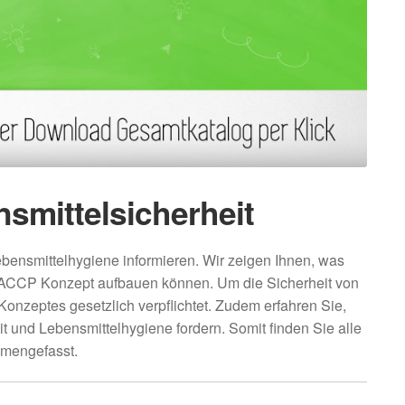
smittelsicherheit
ensmittelhygiene informieren. Wir zeigen Ihnen, was
HACCP Konzept aufbauen können. Um die Sicherheit von
Konzeptes gesetzlich verpflichtet. Zudem erfahren Sie,
 und Lebensmittelhygiene fordern. Somit finden Sie alle
mmengefasst.