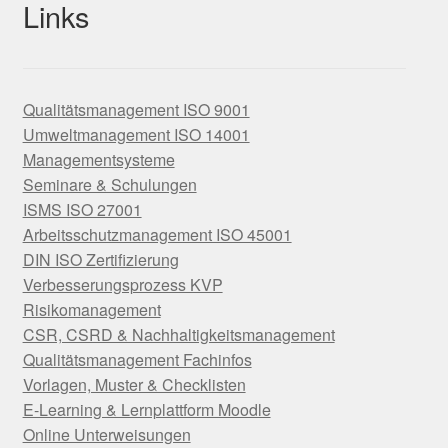
Links
Qualitätsmanagement ISO 9001
Umweltmanagement ISO 14001
Managementsysteme
Seminare & Schulungen
ISMS ISO 27001
Arbeitsschutzmanagement ISO 45001
DIN ISO Zertifizierung
Verbesserungsprozess KVP
Risikomanagement
CSR, CSRD & Nachhaltigkeitsmanagement
Qualitätsmanagement Fachinfos
Vorlagen, Muster & Checklisten
E-Learning & Lernplattform Moodle
Online Unterweisungen