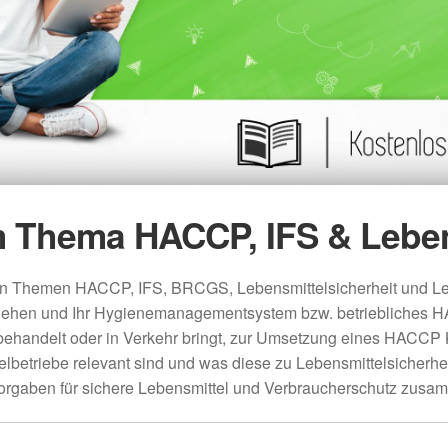
um Thema HACCP, IFS & Leben
den Themen HACCP, IFS, BRCGS, Lebensmittelsicherheit und Leb
gehen und Ihr Hygienemanagementsystem bzw. betriebliches 
 behandelt oder in Verkehr bringt, zur Umsetzung eines HACCP 
betriebe relevant sind und was diese zu Lebensmittelsicherheit
orgaben für sichere Lebensmittel und Verbraucherschutz zusa