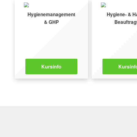
Hygienemanagement
Hygiene- & 
& GHP
Beauftrag
Kursinfo
Kursinf