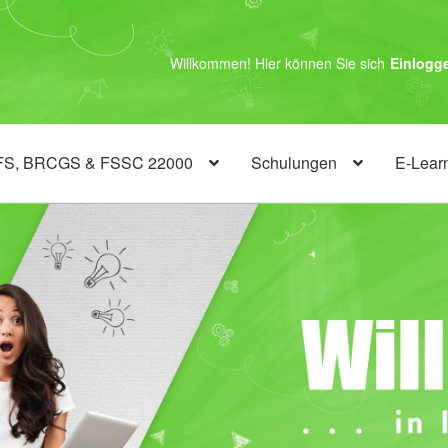
Willkommen! Hier können Sie sich
Einlogg
FS, BRCGS & FSSC 22000
Schulungen
E-Lear