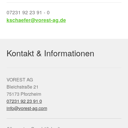
07231 92 23 91 - 0
kschaefer@vorest-ag.de
Kontakt & Informationen
VOREST AG
Bleichstraße 21
75173 Pforzheim
07231 92 23 91 0
info@vorest-ag.com