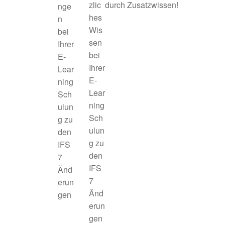
durch Zusatzwissen!