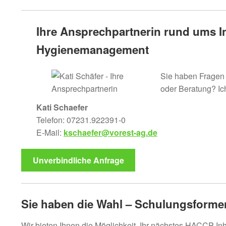
Ihre Ansprechpartnerin rund ums 
Hygienemanagement
Sie haben Fragen 
oder Beratung? Ich
Kati Schaefer
Telefon: 07231.922391-0
E-Mail:
kschaefer@vorest-ag.de
Unverbindliche Anfrage
Sie haben die Wahl – Schulungsforme
Wir bieten Ihnen die Möglichkeit, Ihr nächstes HACCP 