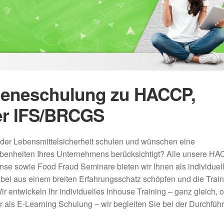
gieneschulung zu HACCP,
r IFS/BRCGS
der Lebensmittelsicherheit schulen und wünschen eine
benheiten Ihres Unternehmens berücksichtigt? Alle unsere H
e sowie Food Fraud Seminare bieten wir Ihnen als individuel
bei aus einem breiten Erfahrungsschatz schöpfen und die Train
r entwickeln Ihr individuelles Inhouse Training – ganz gleich, o
 als E-Learning Schulung – wir begleiten Sie bei der Durchführ