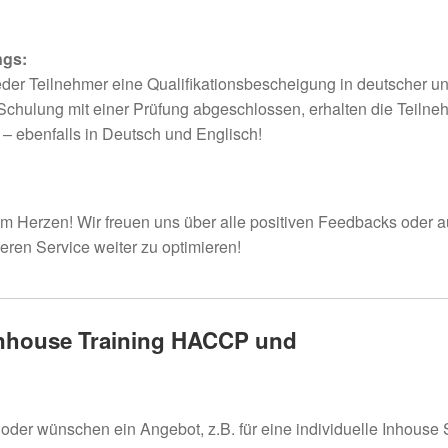
ngs:
eder Teilnehmer eine Qualifikationsbescheigung in deutscher u
Schulung mit einer Prüfung abgeschlossen, erhalten die Teilne
 – ebenfalls in Deutsch und Englisch!
 am Herzen! Wir freuen uns über alle positiven Feedbacks oder 
eren Service weiter zu optimieren!
Inhouse Training HACCP und
oder wünschen ein Angebot, z.B. für eine individuelle Inhouse