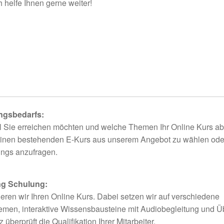
 helfe Ihnen gerne weiter!
ungsbedarfs:
l Sie erreichen möchten und welche Themen Ihr Online Kurs a
, einen bestehenden E-Kurs aus unserem Angebot zu wählen ode
ings anzufragen.
ng Schulung:
eren wir Ihren Online Kurs. Dabei setzen wir auf verschiedene
men, interaktive Wissensbausteine mit Audiobegleitung und 
überprüft die Qualifikation Ihrer Mitarbeiter.