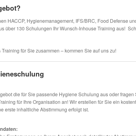
gebot?
eichen HACCP, Hygienemanagement, IFS/BRC, Food Defense un
 aus über 130 Schulungen Ihr Wunsch-Inhouse Training aus! Sc
les Training für Sie zusammen – kommen Sie auf uns zu!
ygieneschulung
ebot die für Sie passende Hygiene Schulung aus oder fragen 
ing für Ihre Organisation an! Wir erstellen für Sie ein kosten
erste inhaltliche Abstimmung erfolgt ist.
ndaten: