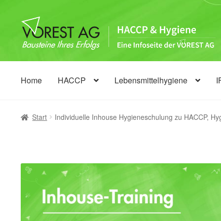
Zur
Zum
Navigation
Inhalt
springen
springen
Home
HACCP
Lebensmittelhygiene
I
Start
Individuelle Inhouse Hygieneschulung zu HACCP, 