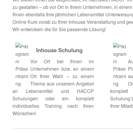
zu gestalten – ob vor Ort in Ihrem Unternehmen, in einem 
Ihnen ebenfalls Ihre jährlichen Lebensmittel Unterweis
Online Kurs vorab zu Ihrer Inhouse Veranstaltung und gew
Wir entwickeln die für Sie passende Lösung!
Inhouse Schulung
Vor Ort bei Ihnen im
A
Unternehmen bzw. an einem
Pl
Ort Ihrer Wahl – zu einem
a
Thema aus unserem Angebot
O
an Lebensmittel und HACCP
komplett 
Schulungen oder ein komplett
Schulung b
individuelles Training nach Ihren
Ihrer Mitarb
Wünschen!