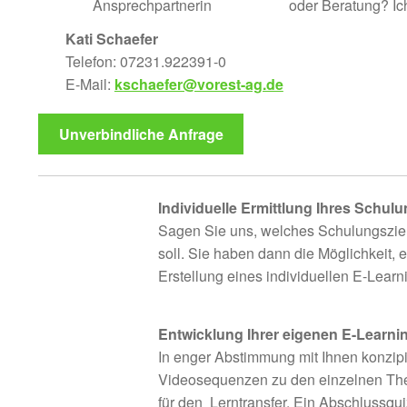
oder Beratung? Ich
Kati Schaefer
Telefon: 07231.922391-0
E-Mail:
kschaefer@vorest-ag.de
Unverbindliche Anfrage
Individuelle Ermittlung Ihres Schul
Sagen Sie uns, welches Schulungszie
soll. Sie haben dann die Möglichkeit
Erstellung eines individuellen E-Learn
Entwicklung Ihrer eigenen E-Learni
In enger Abstimmung mit Ihnen konzipi
Videosequenzen zu den einzelnen The
für den Lerntransfer. Ein Abschlussquiz 