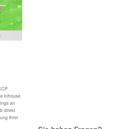
ACCP
le Inhouse
ings an
b direkt
ung Ihrer