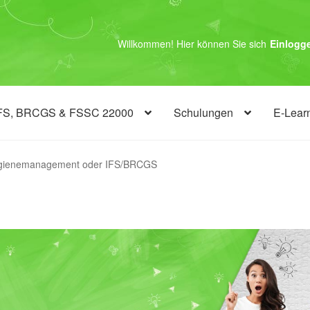
Willkommen! Hier können Sie sich
Einlogg
FS, BRCGS & FSSC 22000
Schulungen
E-Lear
Hygienemanagement oder IFS/BRCGS