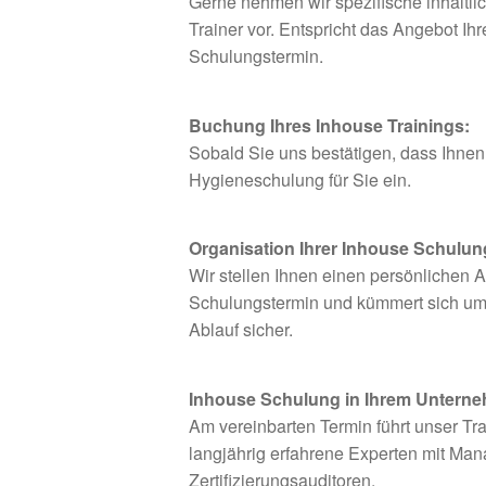
Gerne nehmen wir spezifische inhaltl
Trainer vor. Entspricht das Angebot I
Schulungstermin.
Buchung Ihres Inhouse Trainings:
Sobald Sie uns bestätigen, dass Ihnen
Hygieneschulung für Sie ein.
Organisation Ihrer Inhouse Schulun
Wir stellen Ihnen einen persönlichen A
Schulungstermin und kümmert sich um 
Ablauf sicher.
Inhouse Schulung in Ihrem Untern
Am vereinbarten Termin führt unser Tra
langjährig erfahrene Experten mit Ma
Zertifizierungsauditoren.