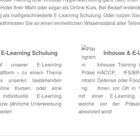
Hotel Ihrer Wahl oder sogar als Online Kurs. Bei Bedarf entwick
ung als maßgeschneiderte E-Learning Schulung. Oder nutzen Sie
ährleisten Sie so einen einheitlichen Wissensstand aller Teiln
E-Learning Schulung
Inhouse & E-
uf unserer E-Learning
Inhouse Training 
attform – zu einem Thema
HACCP, IFS/B
us unseren bestehenden
Defense oder Food
nline Kursen oder eine
Ihnen vor Ort in 
individuelle E-Learning
mit einer E-Learning 
zw. jährliche Unterweisung
welche vor der Präsen
eiter!
absolviert wird!