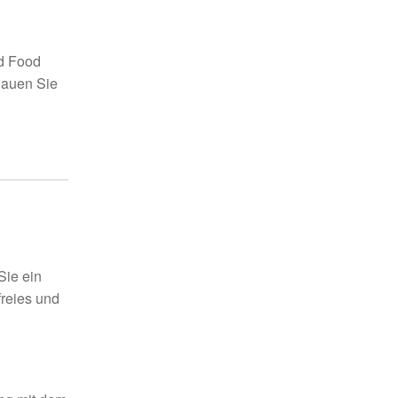
d Food
hauen Sie
Sie ein
freies und