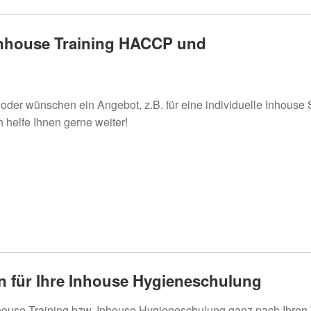
Inhouse Training HACCP und
oder wünschen ein Angebot, z.B. für eine individuelle Inhouse
 helfe Ihnen gerne weiter!
n für Ihre Inhouse Hygieneschulung
Inhouse Training bzw. Inhouse Hygieneschulung ganz nach Ihre