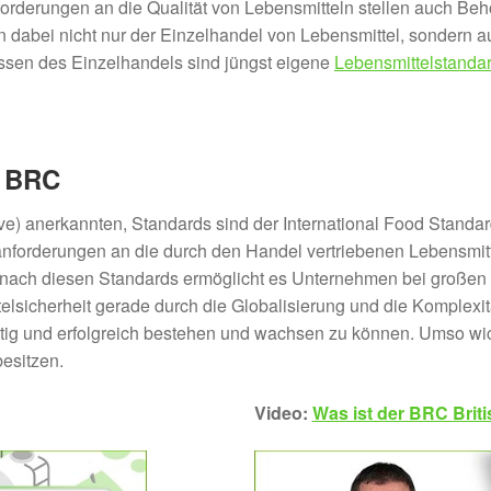
forderungen an die Qualität von Lebensmitteln stellen auch Be
n dabei nicht nur der Einzelhandel von Lebensmittel, sondern a
sen des Einzelhandels sind jüngst eigene
Lebensmittelstanda
d BRC
ative) anerkannten, Standards sind der International Food Sta
sanforderungen an die durch den Handel vertriebenen Lebensmit
on) nach diesen Standards ermöglicht es Unternehmen bei große
elsicherheit gerade durch die Globalisierung und die Komplexitä
stig und erfolgreich bestehen und wachsen zu können. Umso wi
esitzen.
Video:
Was ist der BRC Brit