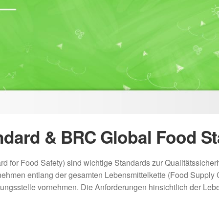
andard & BRC Global Food S
or Food Safety) sind wichtige Standards zur Qualitätssicherhe
rnehmen entlang der gesamten Lebensmittelkette (Food Supply Ch
erungsstelle vornehmen. Die Anforderungen hinsichtlich der Leb