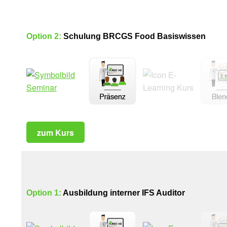
Option 2:
Schulung BRCGS Food Basiswissen
zum Kurs
Option 1:
Ausbildung interner IFS Auditor