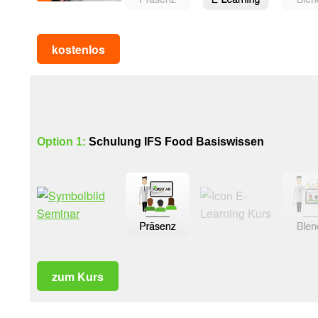
kostenlos
Option 1:
Schulung IFS Food Basiswissen
zum Kurs