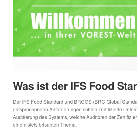
Was ist der IFS Food St
Der IFS Food Standard und BRCGS (BRC Global Standard f
entsprechenden Anforderungen sollten zertifizierte Unte
Auditierung des Systems, welche Auditoren der Zertifizi
einem stets brisanten Thema.