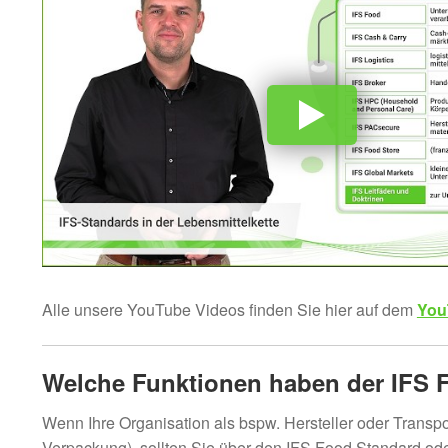
Alle unsere YouTube Videos finden Sie hier auf dem
You
Welche Funktionen haben der IFS 
Wenn Ihre Organisation als bspw. Hersteller oder Transport
Verpackung), sollten Sie über den IFS Food Standard ode