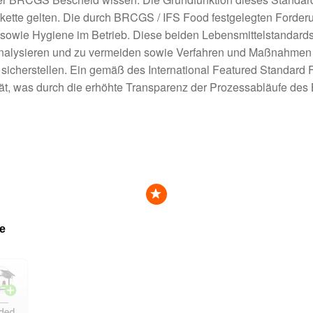
kette gelten. Die durch BRCGS / IFS Food festgelegten Forderu
owie Hygiene im Betrieb. Diese beiden Lebensmittelstandard
analysieren und zu vermeiden sowie Verfahren und Maßnahmen 
cherstellen. Ein gemäß des International Featured Standard Fo
tät, was durch die erhöhte Transparenz der Prozessabläufe des 
e