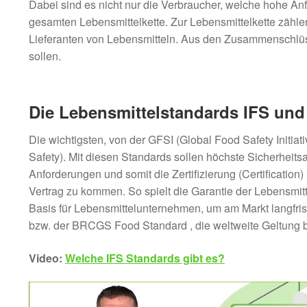
Dabei sind es nicht nur die Verbraucher, welche hohe An
gesamten Lebensmittelkette. Zur Lebensmittelkette zähle
Lieferanten von Lebensmitteln. Aus den Zusammenschlüs
sollen.
Die Lebensmittelstandards IFS un
Die wichtigsten, von der GFSI (Global Food Safety Initi
Safety). Mit diesen Standards sollen höchste Sicherheit
Anforderungen und somit die Zertifizierung (Certificati
Vertrag zu kommen. So spielt die Garantie der Lebensmitt
Basis für Lebensmittelunternehmen, um am Markt langfri
bzw. der BRCGS Food Standard , die weltweite Geltung b
Video:
Welche IFS Standards gibt es?