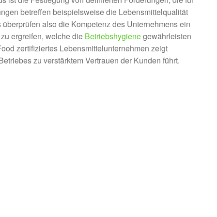
ngen betreffen beispielsweise die Lebensmittelqualität
s überprüfen also die Kompetenz des Unternehmens ein
zu ergreifen, welche die
Betriebshygiene
gewährleisten
od zertifiziertes Lebensmittelunternehmen zeigt
Betriebes zu verstärktem Vertrauen der Kunden führt.