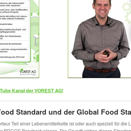
Tube Kanal der VOREST AG!
Food Standard und der Global Food St
eur Teil einer Lebensmittelkette ist oder auch speziell für die L
r BRCGS Bescheid wissen. Die Grundfunktion dieses Standards 