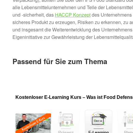
alle Lebensmittelunternehmen und Teile der Lebensmittel
und -sicherheit, das
HACCP Konzept
des Unternehmens s
sicheres Produkt zu erzeugen, Risiken zu erkennen, zu 
und insgesamt die Weiterentwicklung des Unternehmens si
Eigeninitiative zur Gewährleistung der Lebensmittelquali
Passend für Sie zum Thema
Kostenloser E-Learning Kurs – Was ist Food Defens