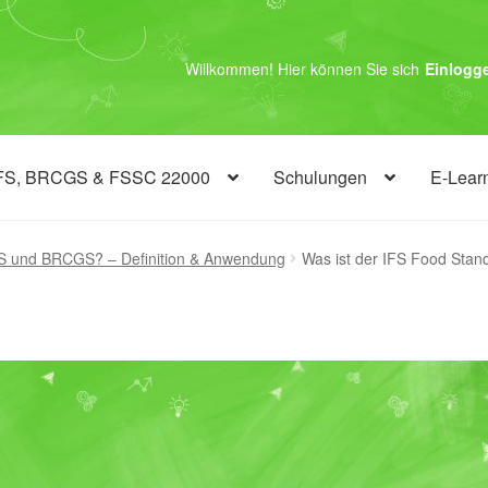
Willkommen! Hier können Sie sich
Einlogg
FS, BRCGS & FSSC 22000
Schulungen
E-Lear
FS und BRCGS? – Definition & Anwendung
Was ist der IFS Food Sta