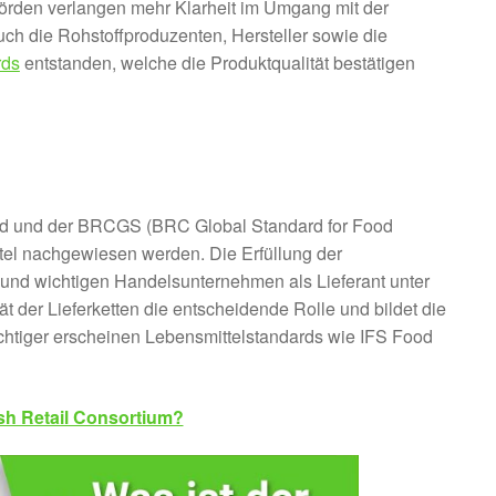
hörden verlangen mehr Klarheit im Umgang mit der
uch die Rohstoffproduzenten, Hersteller sowie die
rds
entstanden, welche die Produktqualität bestätigen
ndard und der BRCGS (BRC Global Standard for Food
tel nachgewiesen werden. Die Erfüllung der
n und wichtigen Handelsunternehmen als Lieferant unter
t der Lieferketten die entscheidende Rolle und bildet die
chtiger erscheinen Lebensmittelstandards wie IFS Food
ish Retail Consortium?