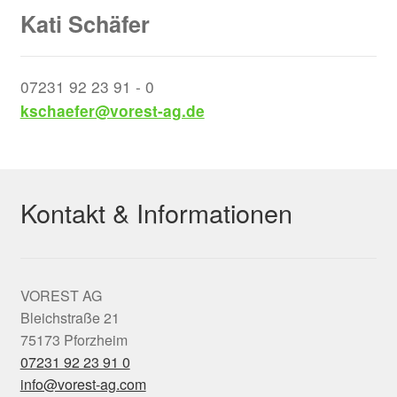
Kati Schäfer
07231 92 23 91 - 0
kschaefer@vorest-ag.de
Kontakt & Informationen
VOREST AG
Bleichstraße 21
75173 Pforzheim
07231 92 23 91 0
info@vorest-ag.com