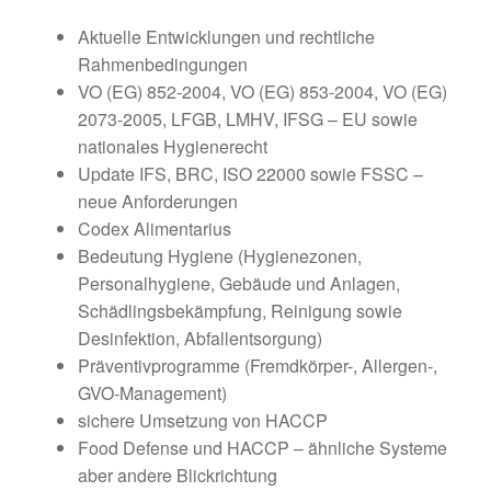
Aktuelle Entwicklungen und rechtliche
Rahmenbedingungen
VO (EG) 852-2004, VO (EG) 853-2004, VO (EG)
2073-2005, LFGB, LMHV, IFSG – EU sowie
nationales Hygienerecht
Update IFS, BRC, ISO 22000 sowie FSSC –
neue Anforderungen
Codex Alimentarius
Bedeutung Hygiene (Hygienezonen,
Personalhygiene, Gebäude und Anlagen,
Schädlingsbekämpfung, Reinigung sowie
Desinfektion, Abfallentsorgung)
Präventivprogramme (Fremdkörper-, Allergen-,
GVO-Management)
sichere Umsetzung von HACCP
Food Defense und HACCP – ähnliche Systeme
aber andere Blickrichtung