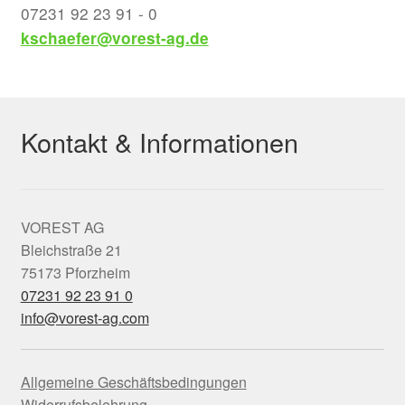
07231 92 23 91 - 0
kschaefer@vorest-ag.de
Kontakt & Informationen
VOREST AG
Bleichstraße 21
75173 Pforzheim
07231 92 23 91 0
info@vorest-ag.com
Allgemeine Geschäftsbedingungen
Widerrufsbelehrung