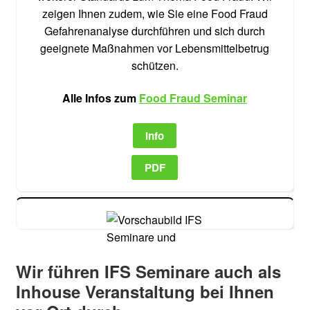
zeigen Ihnen zudem, wie Sie eine Food Fraud
Gefahrenanalyse durchführen und sich durch
geeignete Maßnahmen vor Lebensmittelbetrug
schützen.
Alle Infos zum
Food Fraud Seminar
Info
PDF
Wir führen IFS Seminare auch als
Inhouse Veranstaltung bei Ihnen
Als QMB Lebensmittel das