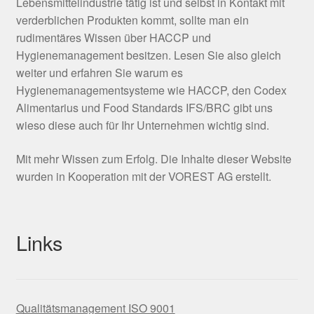
Lebensmittelindustrie tätig ist und selbst in Kontakt mit
verderblichen Produkten kommt, sollte man ein
rudimentäres Wissen über HACCP und
Hygienemanagement besitzen. Lesen Sie also gleich
weiter und erfahren Sie warum es
Hygienemanagementsysteme wie HACCP, den Codex
Alimentarius und Food Standards IFS/BRC gibt uns
wieso diese auch für Ihr Unternehmen wichtig sind.
Mit mehr Wissen zum Erfolg. Die Inhalte dieser Website
wurden in Kooperation mit der VOREST AG erstellt.
Links
Qualitätsmanagement ISO 9001