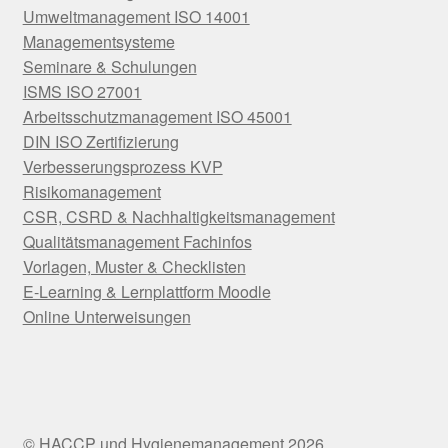
Umweltmanagement ISO 14001
Managementsysteme
Seminare & Schulungen
ISMS ISO 27001
Arbeitsschutzmanagement ISO 45001
DIN ISO Zertifizierung
Verbesserungsprozess KVP
Risikomanagement
CSR, CSRD & Nachhaltigkeitsmanagement
Qualitätsmanagement Fachinfos
Vorlagen, Muster & Checklisten
E-Learning & Lernplattform Moodle
Online Unterweisungen
© HACCP und Hygienemanagement 2026