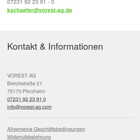
07231 92 23 91 - 0
kschaefer@vorest-ag.de
Kontakt & Informationen
VOREST AG
Bleichstraße 21
75173 Pforzheim
07231 92 23 91 0
info@vorest-ag.com
Allgemeine Geschäftsbedingungen
Widerrufsbelehrung