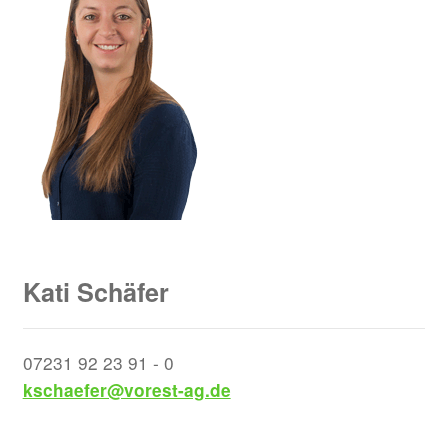
Kati Schäfer
07231 92 23 91 - 0
kschaefer@vorest-ag.de