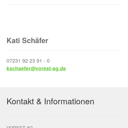
Kati Schäfer
07231 92 23 91 - 0
kschaefer@vorest-ag.de
Kontakt & Informationen
VOREST AG